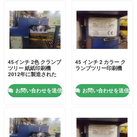
45インチ 2色 クランブ
45 インチ 2 カラー ク
ツリー 紙紙印刷機
ランブツリー印刷機
2012年に製造された
お問い合わせを送信
お問い合わせを送信
家
プロダクト
ビデオ