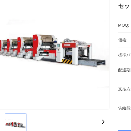
セッ
MOQ:
価格:
標準パ
配達期
支払方
供給能