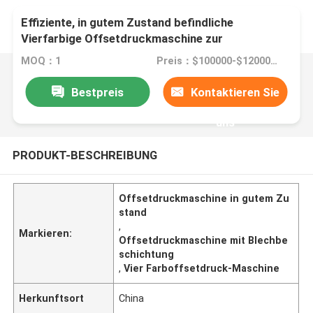
Effiziente, in gutem Zustand befindliche
Vierfarbige Offsetdruckmaschine zur
Beschichtung von Blechplatten
MOQ：1
Preis：$100000-$1200000
Bestpreis
Kontaktieren Sie
uns
PRODUKT-BESCHREIBUNG
Offsetdruckmaschine in gutem Zu
stand
,
Markieren:
Offsetdruckmaschine mit Blechbe
schichtung
,
Vier Farboffsetdruck-Maschine
Herkunftsort
China