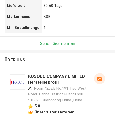
Lieferzeit
30-60 Tage
Markenname
KSB
Min Bestellmenge
1
Sehen Sie mehr an
ÜBER UNS
KOSOBO COMPANY LIMITED
Herstellerprofil
Room4202,B,No.191 Tiyu West
Road Tianhe District Guangzhou
510620 Guangdong China ,China
5.0
Überprüfter Lieferant