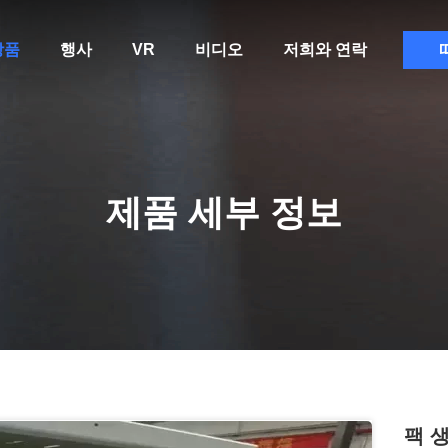
상품
행사
VR
비디오
저희와 연락
제품 세부 정보
팩 