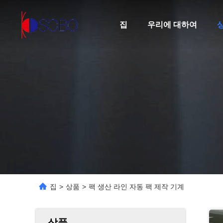
집
우리에 대하여
집
>
상품
>
팩 생산 라인 자동 팩 제작 기계
상품