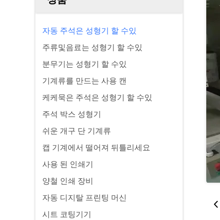
자동 주석은 성형기 할 수있
주류및음료는 성형기 할 수있
분무기는 성형기 할 수있
기계류를 만드는 사용 캔
케케묵은 주석은 성형기 할 수있
주석 박스 성형기
쉬운 개구 단 기계류
캡 기계에서 떨어져 뒤틀리세요
사용 된 인쇄기
양철 인쇄 장비
자동 디지탈 프린팅 머신
시트 코팅기기