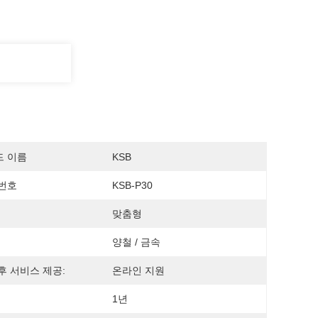
드 이름
KSB
번호
KSB-P30
맞춤형
양철 / 금속
후 서비스 제공:
온라인 지원
1년