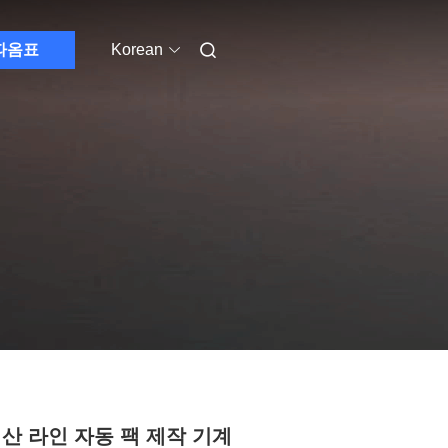
따옴표
Korean
생산 라인 자동 팩 제작 기계